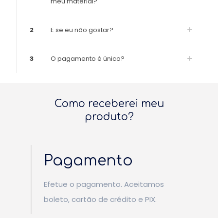
meu material?
2
E se eu não gostar?
3
O pagamento é único?
Como receberei meu
produto?
Pagamento
Efetue o pagamento. Aceitamos
boleto, cartão de crédito e PIX.