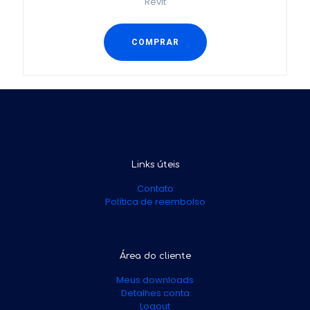
Revit
COMPRAR
Links úteis
Contato
Política de reembolso
Área do cliente
Meus downloads
Detalhes conta
Logout