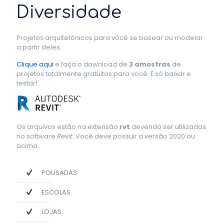
Diversidade
Projetos arquitetônicos para você se basear ou modelar
a partir deles.
Clique aqui
e faça o download de
2 amostras
de
projetos totalmente gratuitos para você. É só baixar e
testar!
Os arquivos estão na extensão
rvt
devendo ser utilizadas
no software
Revit
. Você deve possuir a versão 2020 ou
acima.
POUSADAS
ESCOLAS
LOJAS