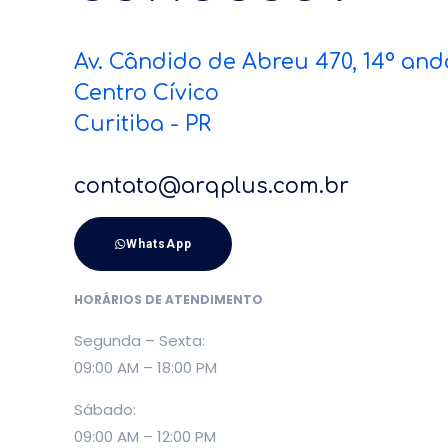
Av. Cândido de Abreu 470, 14º and
Centro Cívico
Curitiba - PR
contato@arqplus.com.br
WhatsApp
HORÁRIOS DE ATENDIMENTO
Segunda – Sexta:
09:00 AM – 18:00 PM
Sábado:
09:00 AM – 12:00 PM