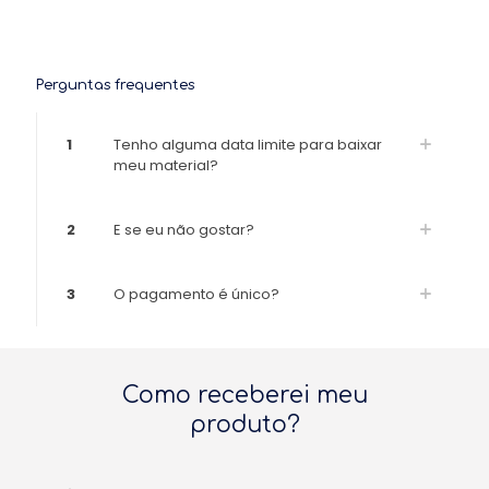
Perguntas frequentes
1
Tenho alguma data limite para baixar
meu material?
2
E se eu não gostar?
3
O pagamento é único?
Como receberei meu
produto?