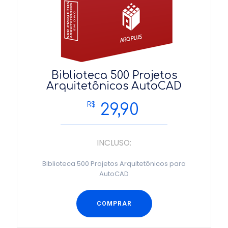
Biblioteca 500 Projetos
Arquitetônicos AutoCAD
29,90
R$
INCLUSO:
Biblioteca 500 Projetos Arquitetônicos para
AutoCAD
COMPRAR