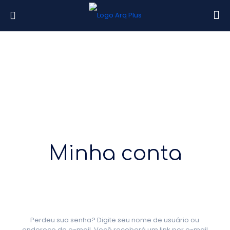
Minha conta
Perdeu sua senha? Digite seu nome de usuário ou
endereço de e-mail. Você receberá um link por e-mail