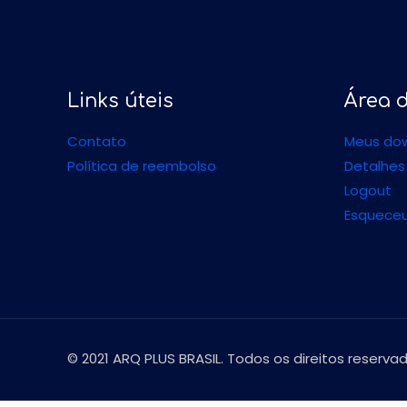
Links úteis
Área d
Contato
Meus do
Política de reembolso
Detalhes
Logout
Esqueceu
© 2021 ARQ PLUS BRASIL. Todos os direitos reserva