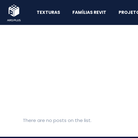
TEXTURAS
FAMÍLIAS REVIT
PROJET
There are no posts on the list.