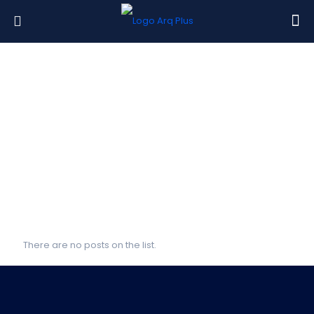
There are no posts on the list.