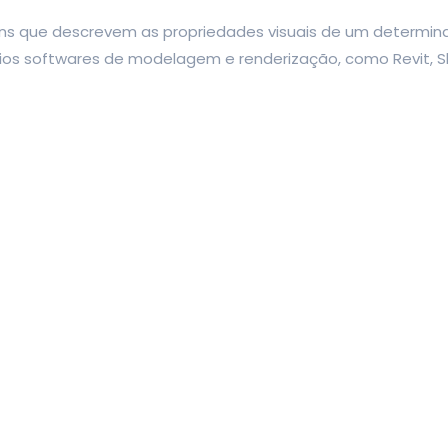
ns que descrevem as propriedades visuais de um determina
rios softwares de modelagem e renderização, como Revit, S