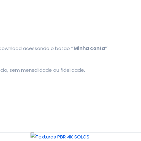
 download acessando o botão
“Minha conta”
.
cio, sem mensalidade ou fidelidade.