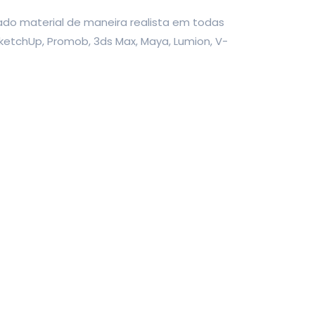
do material de maneira realista em todas
ketchUp, Promob, 3ds Max, Maya, Lumion, V-