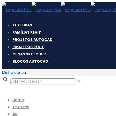
TEXTURAS
FAMÍLIAS REVIT
PROJETOS AUTOCAD
PROJETOS REVIT
CENAS SKETCHUP
BLOCOS AUTOCAD
Minha conta
✕
Home
Texturas
4K