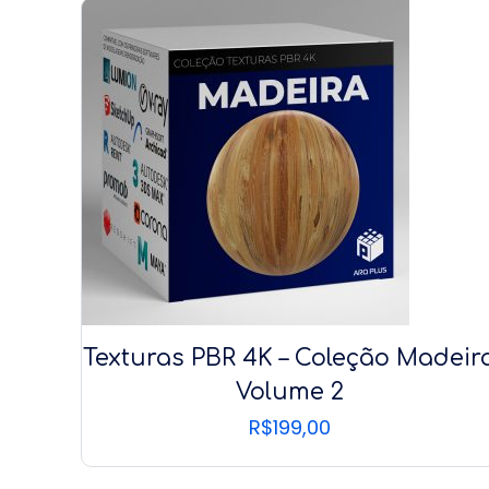
Texturas PBR 4K – Coleção Madeir
Volume 2
R$
199,00