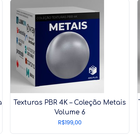
a
Texturas PBR 4K – Coleção Metais
Volume 6
R$
199,00