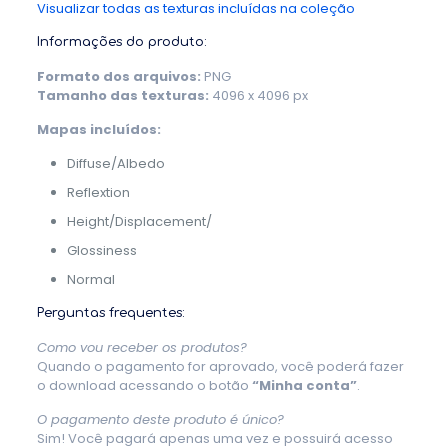
Visualizar todas as texturas incluídas na coleção
Informações do produto:
Formato dos arquivos:
PNG
Tamanho das texturas:
4096 x 4096 px
Mapas incluídos:
Diffuse/Albedo
Reflextion
Height/Displacement/
Glossiness
Normal
Perguntas frequentes:
Como vou receber os produtos?
Quando o pagamento for aprovado, você poderá fazer
o download acessando o botão
“Minha conta”
.
O pagamento deste produto é único?
Sim! Você pagará apenas uma vez e possuirá acesso