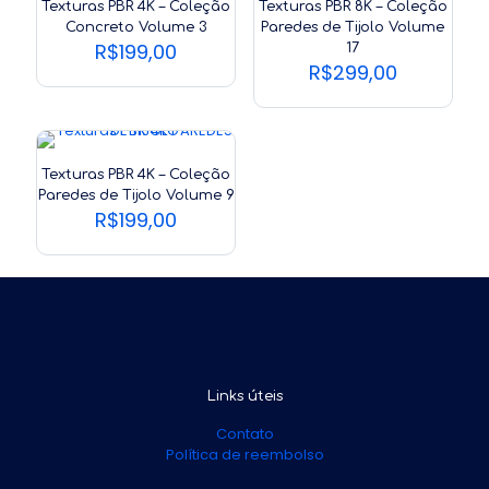
Texturas PBR 4K – Coleção
Texturas PBR 8K – Coleção
Concreto Volume 3
Paredes de Tijolo Volume
R$
199,00
17
R$
299,00
Texturas PBR 4K – Coleção
Paredes de Tijolo Volume 9
R$
199,00
Links úteis
Contato
Política de reembolso