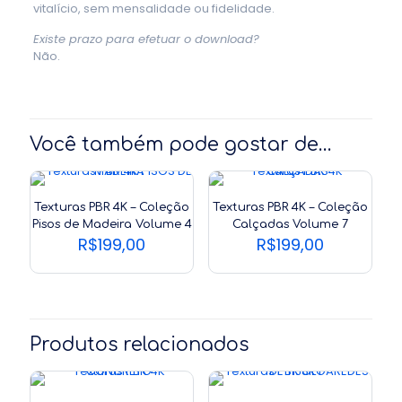
vitalício, sem mensalidade ou fidelidade.
Existe prazo para efetuar o download?
Não.
Você também pode gostar de…
Texturas PBR 4K – Coleção
Texturas PBR 4K – Coleção
Pisos de Madeira Volume 4
Calçadas Volume 7
R$
199,00
R$
199,00
Produtos relacionados