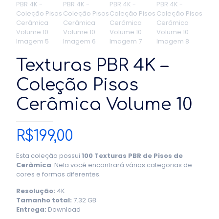
Texturas PBR 4K –
Coleção Pisos
Cerâmica Volume 10
R$
199,00
Esta coleção possui
100 Texturas PBR de Pisos de
Cerâmica
. Nela você encontrará várias categorias de
cores e formas diferentes.
Resolução:
4K
Tamanho total:
7.32 GB
Entrega:
Download